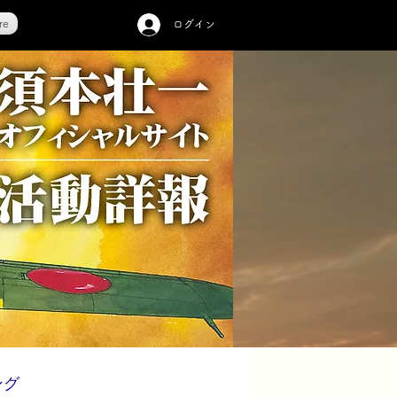
re
ログイン
ング