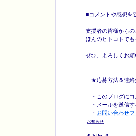
■コメントや感想を
支援者の皆様からの
ほんのヒトコトでも
ぜひ、よろしくお願
　★応募方法＆連絡
　・このブログにコ
　・メールを送信する
　・
お問い合わせフ
お知らせ