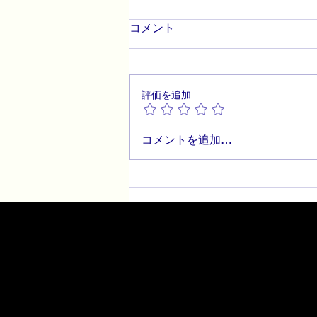
コメント
評価を追加
サイト正式オープンに寄せて
コメントを追加…