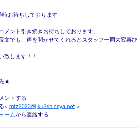
随時お待ちしております
コメント引き続きお待ちしております。
長文でも、声を聞かせてくれるとスタッフ一同大変喜び
い致します！！
先★
メントする
< 
mtz2023@jiku2shinsya.net
 >
ォーム
から連絡する