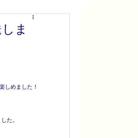
送しま
楽しめました！
ました。