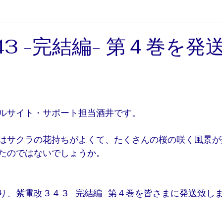
43 -完結編- 第４巻を発
と評価されています。
ルサイト・サポート担当酒井です。
はサクラの花持ちがよくて、たくさんの桜の咲く風景が
たのではないでしょうか。
り、紫電改３４３ -完結編- 第４巻を皆さまに発送致し