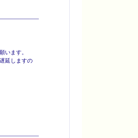
願います。
遅延しますの