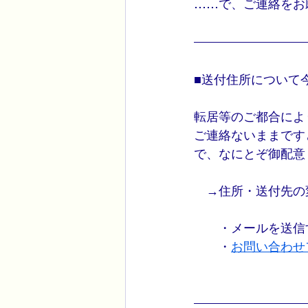
……で、ご連絡をお
■送付住所について
転居等のご都合によ
ご連絡ないままです
で、なにとぞ御配意
　→住所・送付先の
　　・メールを送信す
　　・
お問い合わせ