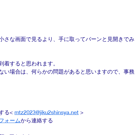
小さな画面で見るより、手に取ってバーンと見開きでみ
到着すると思われます。
ない場合は、何らかの問題があると思いますので、事務
る< 
mtz2023@jiku2shinsya.net
 >
フォーム
から連絡する