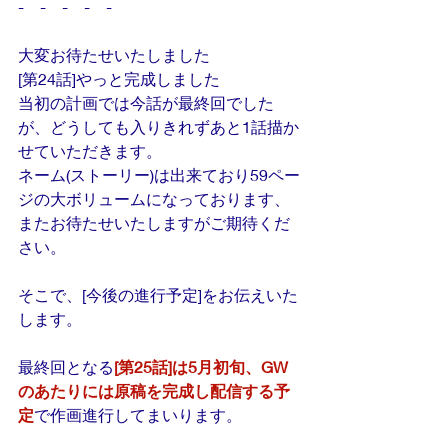
-　-　-　-　-
大変お待たせいたしました
[第24話]やっと完成しました
当初の計画では今話が最終回でした
が、どうしても入りきれずあと1話描か
せていただきます。
ネーム(ストーリー)は出来ており59ペー
ジの大ボリュームになっております、
またお待たせいたしますがご期待くだ
さい。
そこで、[今後の進行予定]をお伝えいた
します。
最終回となる
[第25話]は5月初旬、GW
のあたりには原稿を完成し配信する予
定
で作画進行してまいります。