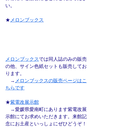
い。
★
メロンブックス
メロンブックス
では同人誌のみの販売
の他、サイン色紙セットも販売してお
ります。
　→
メロンブックスの販売ページはこ
ちらです
★
紫電改展示館
　→愛媛県愛南町にあります紫電改展
示館にてお求めいただきます。来館記
念にお土産といっしょにぜひどうぞ！