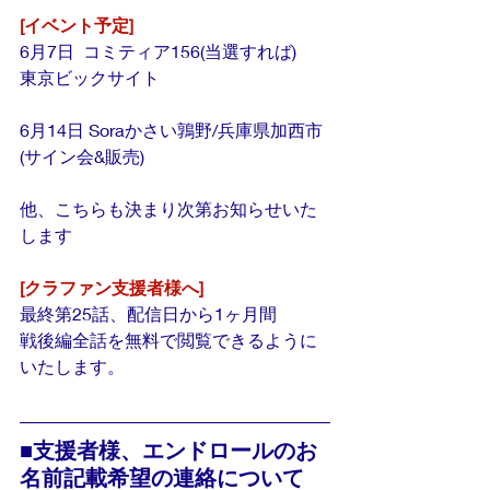
[イベント予定]
6月7日  コミティア156(当選すれば)
東京ビックサイト
6月14日 Soraかさい鶉野/兵庫県加西市
(サイン会&販売)
他、こちらも決まり次第お知らせいた
します
[クラファン支援者様へ]
最終第25話、配信日から1ヶ月間
戦後編全話を無料で閲覧できるように
いたします。
■支援者様、エンドロールのお
名前記載希望の連絡について