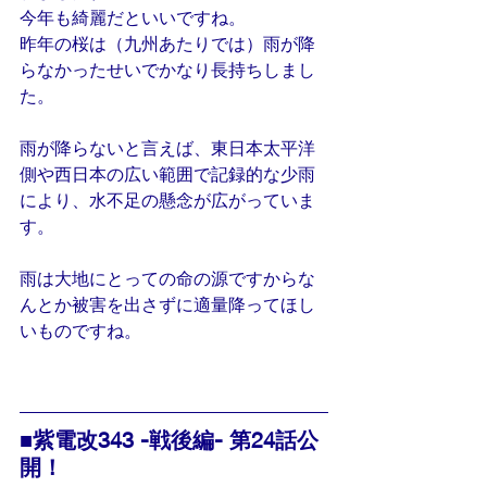
今年も綺麗だといいですね。
昨年の桜は（九州あたりでは）雨が降
らなかったせいでかなり長持ちしまし
た。
雨が降らないと言えば、東日本太平洋
側や西日本の広い範囲で記録的な少雨
により、水不足の懸念が広がっていま
す。
雨は大地にとっての命の源ですからな
んとか被害を出さずに適量降ってほし
いものですね。
■紫電改343 -戦後編- 第24話公
開！