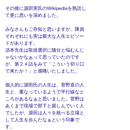
その後に源田実氏のWikipediaを熟読し
て更に思いを深めました。
みなさんもご存知と思いますが、隊員
それぞれにも実は膨大な人生エピソー
ドがあります。
須本先生は取捨選択に随分と悩むんじ
ゃないかなぁって思っていたのです
が、第２４話をみて「こういう切り口
で来たか！」と感嘆いたしました。
個人的に源田氏の人生は、菅野直の人
生と、重なっているようで平行線なと
ころがあるなぁと思いました。菅野は
あくまで現場で部下と親しんでいく人
でしたが、源田は人々を統べる立場と
して人生を歩んだなぁという印象で
す。