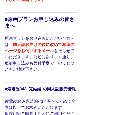
■原画プランお申し込みの皆さ
まへ
原画プランをお申込みいただいた方へ
は、
同人誌お届けの後に改めて希望の
ページをお伺いするメール
を送らせて
いただきます。前述にあります通り、
追加申し込みも受付予定ですのでぜひ
ともご検討下さい。
■紫電改343 -完結編-の同人誌販売情報
紫電改343-完結編- 第4巻をふくめて全
巻は以下でお求めいただけます。
保存用やご贈答用などにご利用くださ