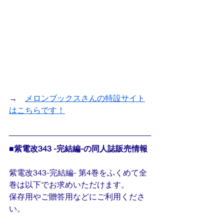
→　
メロンブックスさんの特設サイト
はこちらです！
■紫電改343 -完結編-の同人誌販売情報
紫電改343-完結編- 第4巻をふくめて全
巻は以下でお求めいただけます。
保存用やご贈答用などにご利用くださ
い。