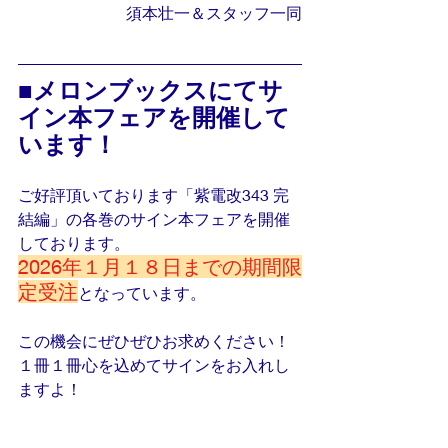
須本壮一＆スタッフ一同
■メロンブックスにてサ
イン本フェアを開催して
います！
ご好評頂いております「紫電改343 完
結編」の各巻のサイン本フェアを開催
しております。
2026年１月１８日までの期間限
定受注
となっています。
この機会にぜひぜひお求めください！
１冊１冊心を込めてサインをお入れし
ますよ！