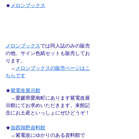
★
メロンブックス
メロンブックス
では同人誌のみの販売
の他、サイン色紙セットも販売してお
ります。
　→
メロンブックスの販売ページはこ
ちらです
★
紫電改展示館
　→愛媛県愛南町にあります紫電改展
示館にてお求めいただきます。来館記
念にお土産といっしょにぜひどうぞ！
★
加西鶉野資料館
　→紫電改にゆかりのある資料館で