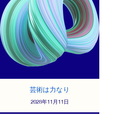
芸術は力なり
2028年11月11日
アートが持つ吸引力