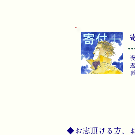
​◆お志頂ける方、