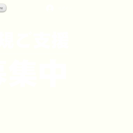
re
ログイン