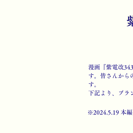
​漫画『紫電改3
す。皆さんから
す。
​下記より、プ
※2024.5.