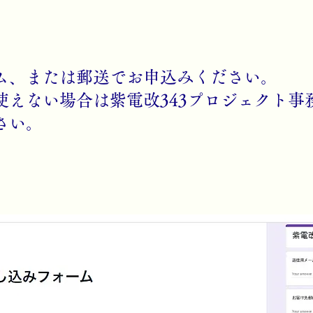
ム、または郵送でお申込みください。
使えない場合は紫電改343プロジェクト事
さい。