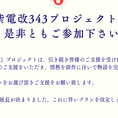
紫電改343プロジェクト
​是非ともご参加下さ
43』プロジェクトは、引き続き皆様のご支援を受
のご支援をいただき、情熱を創作に注いで物語を
ランをお選び頂きご支援をお願い致します。
19 本編延長が決まりました。これに伴いプランを改定し