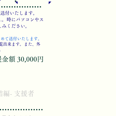
を送付いたします。
…。時にパソコンやス
しみください。
とめて送付いたします。
覧出来ます。​また、外
。
援金額 30,000円
結編- 支援者