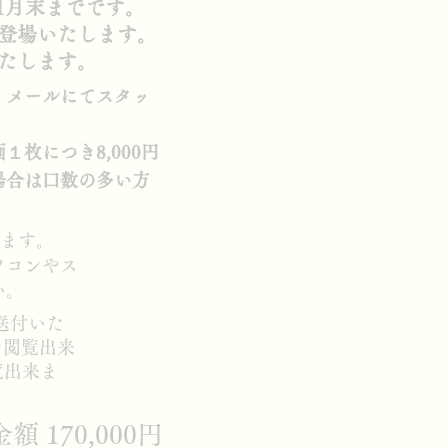
11月末までです。
登場いたします。
たします。
。メールにてスタッ
枚につき8,000円
場合は口数の多い方
します。
ソコンやス
い。
送付いた
を閲覧出来
覧出来ま
金額 170,000円