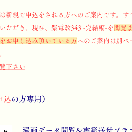
は新規で申込をされる方へのご案内です。す
いただき、現在、紫電改343 -完結編-を
閲覧
をお申し込み頂いている方
へのご案内は別ペ
。
覧下さい
申込
の方専用）
漫画データ閲覧&書籍送付プラ