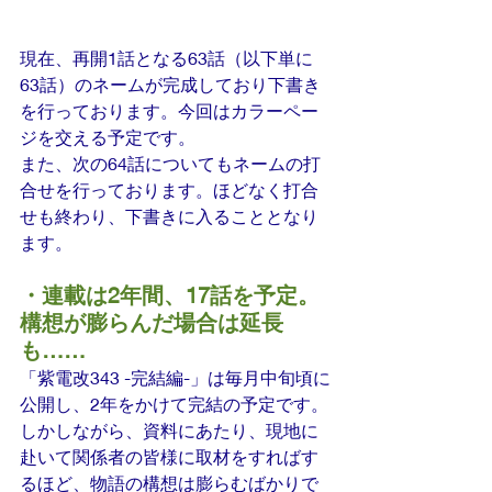
現在、再開1話となる63話（以下単に
63話）のネームが完成しており下書き
を行っております。今回はカラーペー
ジを交える予定です。
また、次の64話についてもネームの打
合せを行っております。ほどなく打合
せも終わり、下書きに入ることとなり
ます。
・連載は2年間、17話を予定。
構想が膨らんだ場合は延長
も……
「紫電改343 -完結編-」は毎月中旬頃に
公開し、2年をかけて完結の予定です。
しかしながら、資料にあたり、現地に
赴いて関係者の皆様に取材をすればす
るほど、物語の構想は膨らむばかりで