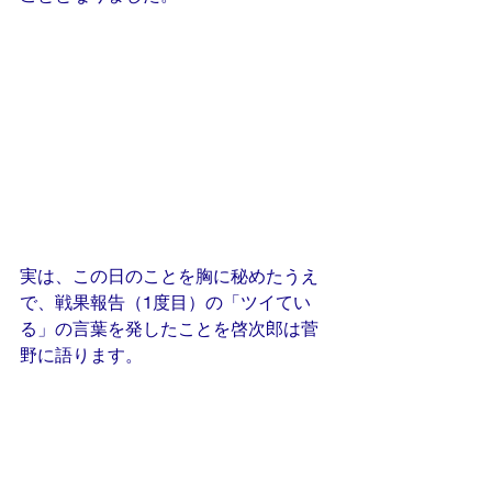
実は、この日のことを胸に秘めたうえ
で、戦果報告（1度目）の「ツイてい
る」の言葉を発したことを啓次郎は菅
野に語ります。