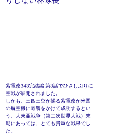
りしない林隊長
紫電改343完結編 第3話でひさしぶりに
空戦が展開されました。
しかも、三四三空が操る紫電改が米国
の航空機に奇襲をかけて成功するとい
う、大東亜戦争（第二次世界大戦）末
期にあっては、とても貴重な戦果でし
た。