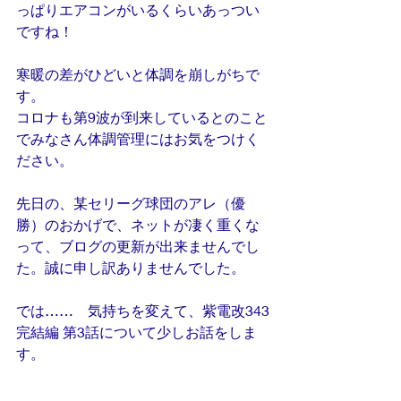
っぱりエアコンがいるくらいあっつい
ですね！
寒暖の差がひどいと体調を崩しがちで
す。
コロナも第9波が到来しているとのこと
でみなさん体調管理にはお気をつけく
ださい。
先日の、某セリーグ球団のアレ（優
勝）のおかげで、ネットが凄く重くな
って、ブログの更新が出来ませんでし
た。誠に申し訳ありませんでした。
では……　気持ちを変えて、紫電改343
完結編 第3話について少しお話をしま
す。