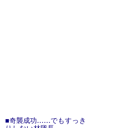
■奇襲成功……でもすっき