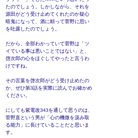
たのでしょう。しかしながら、それを
源田がどう受け止めてくれたのか疑心
暗鬼になって、酒に頼って菅野に思い
を吐露したのでしょう。
だから、全部わかっていて菅野は「ツ
イている事は悪いことではない」と、
啓次郎の心をほぐしてやったと言うわ
けですね。
その言葉を啓次郎がどう受け止めたの
か、ぜひ第3話を実際に読んでお確かめ
ください。
にしても紫電改343を通して思うのは、
菅野直という男が「心の機微を汲み取
る能力」に長けていることだと思いま
す。