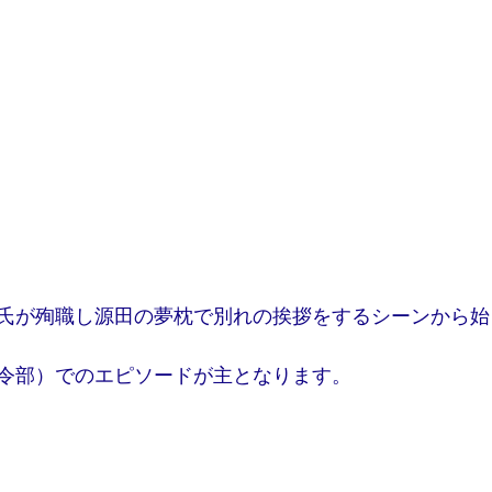
氏が殉職し源田の夢枕で別れの挨拶をするシーンから始
令部）でのエピソードが主となります。