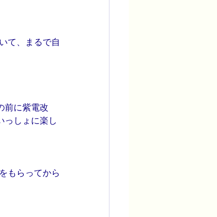
いて、まるで自
の前に紫電改
いっしょに楽し
をもらってから