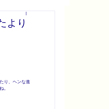
おたより
たり、ヘンな進
ね。