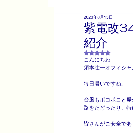
2023年8月15日
紫電改と須本壮一原画展
紫電改3
紹介
5つ星のうちNaN
こんにちわ。
須本壮一オフィシャ
毎日暑いですね。
台風もポコポコと発
路をたどったり、特
皆さんがご安全であ