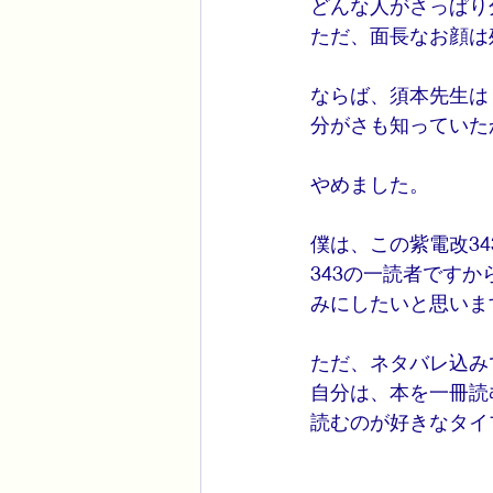
どんな人がさっぱり
ただ、面長なお顔は
ならば、須本先生は
分がさも知っていた
やめました。
僕は、この紫電改3
343の一読者です
みにしたいと思いま
ただ、ネタバレ込み
自分は、本を一冊読
読むのが好きなタイ