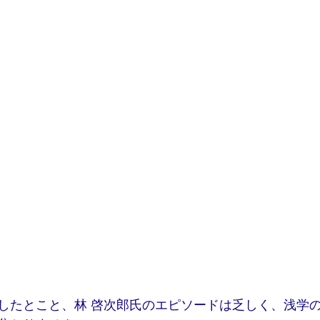
したとこと、林 啓次郎氏のエピソードは乏しく、浅学