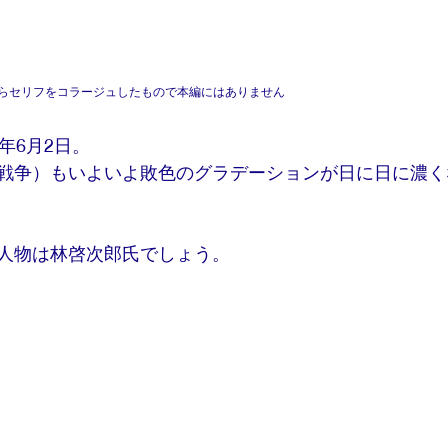
からセリフをコラージュしたもので本編にはありません
年6月2日。
戦争）もいよいよ敗色のグラデーションが日に日に濃く
人物は林啓次郎氏でしょう。