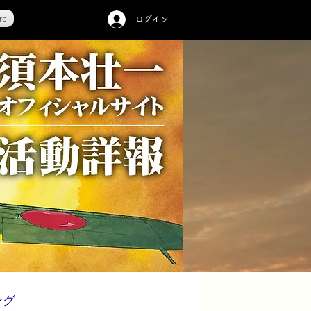
re
ログイン
ング