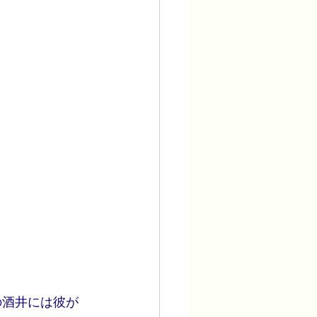
の酒井には彼が