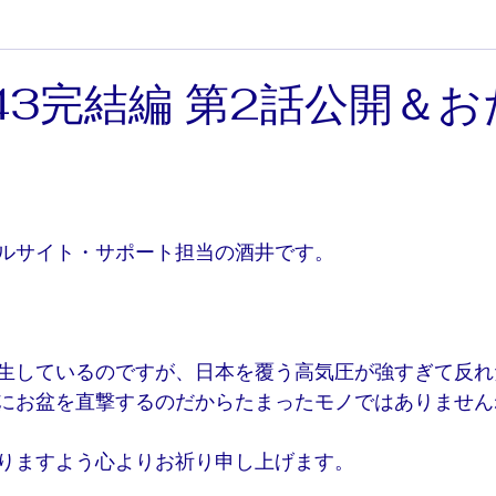
43完結編 第2話公開＆
と評価されています。
ルサイト・サポート担当の酒井です。
生しているのですが、日本を覆う高気圧が強すぎて反れ
にお盆を直撃するのだからたまったモノではありません
りますよう心よりお祈り申し上げます。