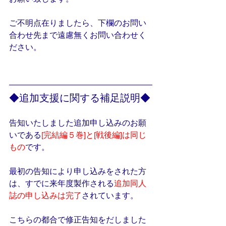
ご不明点在りましたら、下欄のお問い
合わせ先まで遠慮無くお問い合わせく
ださい。
◆追加支援に関する補足説明◆
告知いたしました追加申し込みのお願
いである
[完結編５巻]と[戦後編]は同じ
もの
です。
最初の告知により申し込みをされた方
は、すでに来年度製作される
追加同人
誌の申し込みは完了
されています。
こちらの都合で修正告知をだしました