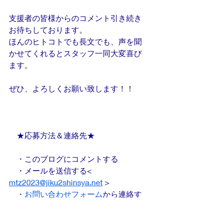
支援者の皆様からのコメント引き続き
お待ちしております。
ほんのヒトコトでも長文でも、声を聞
かせてくれるとスタッフ一同大変喜び
ます。
ぜひ、よろしくお願い致します！！
　★応募方法＆連絡先★
　・このブログにコメントする
　・メールを送信する< 
mtz2023@jiku2shinsya.net
 >
　・
お問い合わせフォーム
から連絡す
る
お知らせ