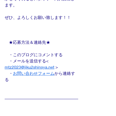
ます。
ぜひ、よろしくお願い致します！！
　★応募方法＆連絡先★
　・このブログにコメントする
　・メールを送信する< 
mtz2023@jiku2shinsya.net
 >
　・
お問い合わせフォーム
から連絡す
る