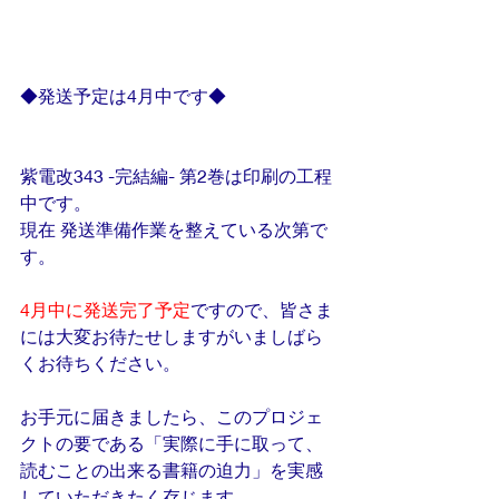
◆発送予定は4月中です◆
紫電改343 -完結編- 第2巻は印刷の工程
中です。
現在 発送準備作業を整えている次第で
す。
4月中に発送完了予定
ですので、皆さま
には大変お待たせしますがいましばら
くお待ちください。
お手元に届きましたら、このプロジェ
クトの要である「実際に手に取って、
読むことの出来る書籍の迫力」を実感
していただきたく存じます。