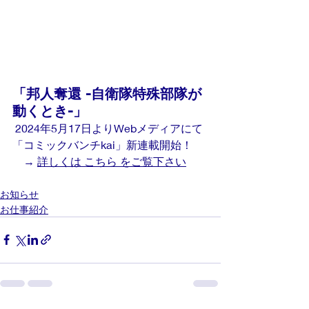
「邦人奪還 -自衛隊特殊部隊が
動くとき-」
 2024年5月17日よりWebメディアにて
「コミックバンチkai」新連載開始！
　→ 
詳しくは こちら をご覧下さい
お知らせ
お仕事紹介