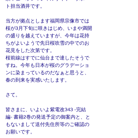
ト担当酒井です。
当方が拠点とします福岡県宗像市では
桜が3月下旬に咲きはじめ、いまや満開
の盛りを越えていますが、今年は花持
ちがよいようで先日桜吹雪の中でのお
花見をした次第です。
桜前線はすでに仙台まで達したそうで
すね。今年も日本が桜のグラデーショ
ンに染まっているのだなぁと思うと、
春の到来を実感いたします。
さて。
皆さまに、いよいよ紫電改343 -完結
編- 書籍2巻の発送予定の御案内と、と
もないまして送付先住所等のご確認の
お願いです。