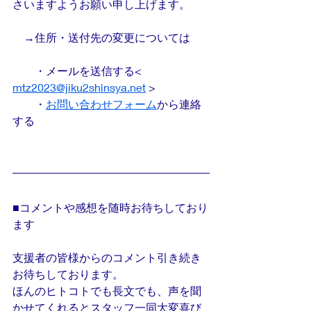
さいますようお願い申し上げます。
　→住所・送付先の変更については
　　・メールを送信する< 
mtz2023@jiku2shinsya.net
 >
　　・
お問い合わせフォーム
から連絡
する
■コメントや感想を随時お待ちしており
ます
支援者の皆様からのコメント引き続き
お待ちしております。
ほんのヒトコトでも長文でも、声を聞
かせてくれるとスタッフ一同大変喜び